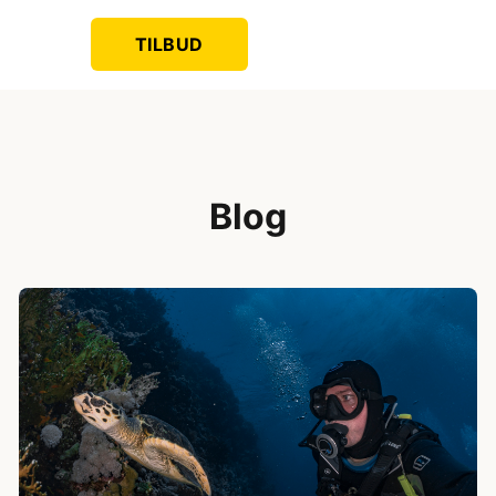
TILBUD
Blog