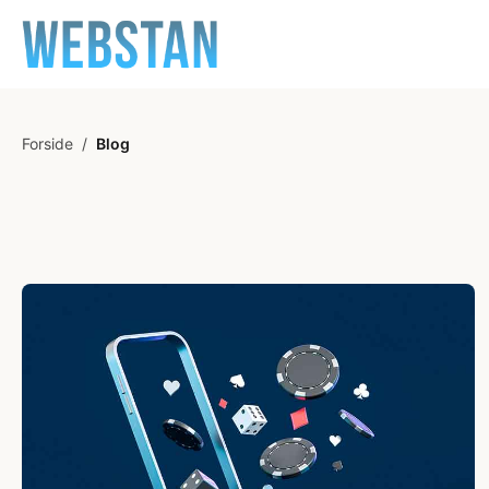
Forside
/
Blog