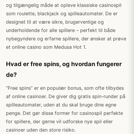
og tilgængelig måde at opleve klassiske casinospil
som roulette, blackjack og spilleautomater. De er
designet til at være sikre, brugervenlige og
underholdende for alle spillere – perfekt til både
nybegyndere og erfarne spillere, der ønsker at prøve
et online casino som Medusa Hot 1.
Hvad er free spins, og hvordan fungerer
de?
“Free spins” er en populær bonus, som ofte tilbydes
af online casinoer. De giver dig gratis spin-runder på
spilleautomater, uden at du skal bruge dine egne
penge. Det gør disse former for casinospil perfekte
for spillere, der gerne vil udforske nye spil eller
casinoer uden den store risiko.