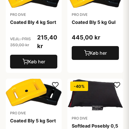
PRO DIVE
PRO DIVE
Coated Bly 4 kg Sort
Coated Bly 5 kg Gul
215,40
445,00 kr
VEJL. PRIS
359,00 kr
kr
Køb her
Køb her
-40%
PRO DIVE
PRO DIVE
Coated Bly 5 kg Sort
Softlead Posebly 0,5