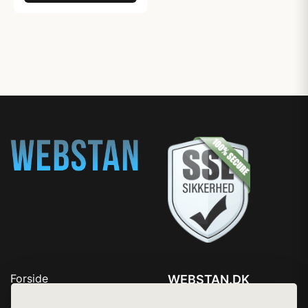
Forside
WEBSTAN.DK
Produkter
Tlf. 78768672