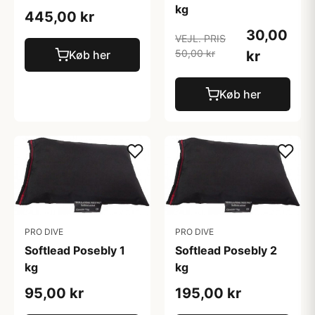
kg
445,00 kr
30,00
VEJL. PRIS
50,00 kr
kr
Køb her
Køb her
PRO DIVE
PRO DIVE
Softlead Posebly 1
Softlead Posebly 2
kg
kg
95,00 kr
195,00 kr