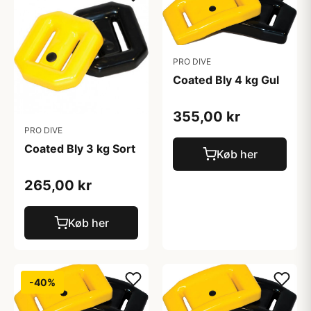
PRO DIVE
Coated Bly 4 kg Gul
355,00 kr
PRO DIVE
Coated Bly 3 kg Sort
Køb her
265,00 kr
Køb her
-40%