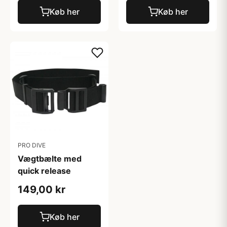
Køb her
Køb her
PRO DIVE
Vægtbælte med
quick release
149,00 kr
Køb her