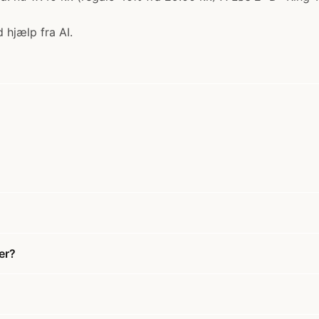
 hjælp fra AI.
er?