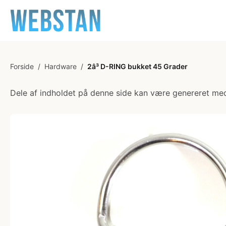
Forside
/
Hardware
/
2â³ D-RING bukket 45 Grader
Dele af indholdet på denne side kan være genereret med