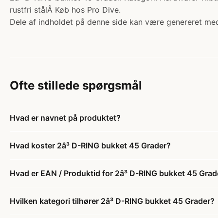
rustfri stålÂ Køb hos Pro Dive.
Dele af indholdet på denne side kan være genereret med
Ofte stillede spørgsmål
Hvad er navnet på produktet?
Hvad koster 2â³ D-RING bukket 45 Grader?
Hvad er EAN / Produktid for 2â³ D-RING bukket 45 Grad
Hvilken kategori tilhører 2â³ D-RING bukket 45 Grader?