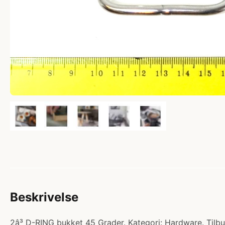
Beskrivelse
2â³ D-RING bukket 45 Grader. Kategori: Hardware. Tilbud: