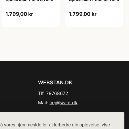
1.799,00 kr
1.799,00 kr
WEBSTAN.DK
Tlf. 78768672
Mail:
hej@want.dk
Cookie- og privatlivspolitik
å vores hjemmeside for at forbedre din oplevelse, vise