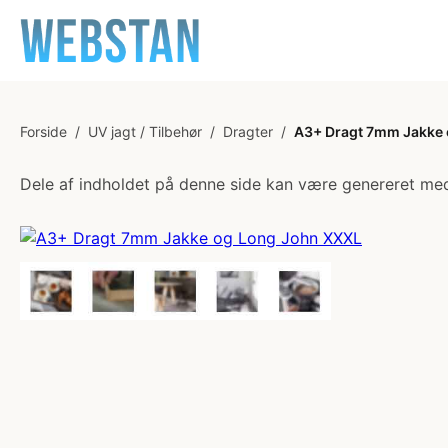
Forside
/
UV jagt / Tilbehør
/
Dragter
/
A3+ Dragt 7mm Jakke
Dele af indholdet på denne side kan være genereret med