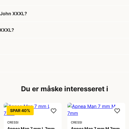
g John XXXL?
 XXXL?
Du er måske interesseret i
SPAR 40%
CRESSI
CRESSI
Apnea Man 7 mm L 7mm
Apnea Man 7 mm M 7mm