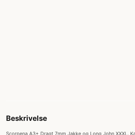
Beskrivelse
Scorpena A3+ Dragt 7mm Jakke og Long John XXXL. Katego