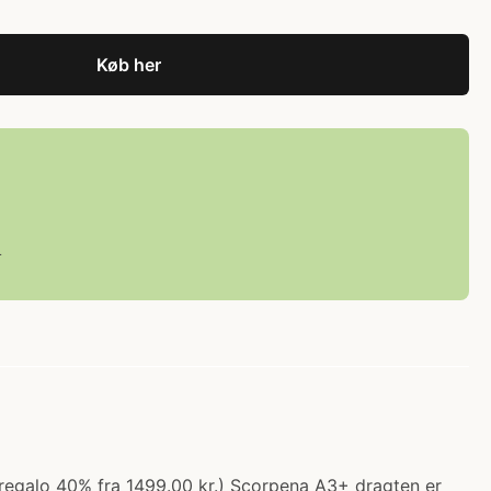
Køb her
L
(regalo 40% fra 1499.00 kr.) Scorpena A3+ dragten er