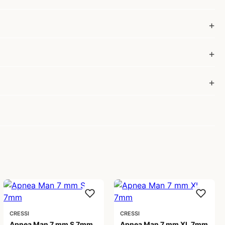
CRESSI
CRESSI
Apnea Man 7 mm S 7mm
Apnea Man 7 mm XL 7mm