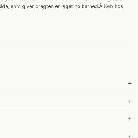
side, som giver dragten en øget holbarhed.Â Køb hos