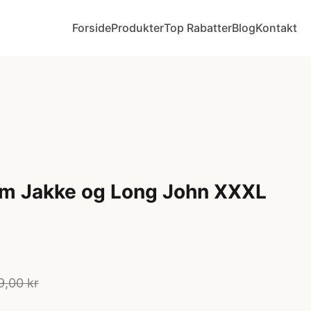
Forside
Produkter
Top Rabatter
Blog
Kontakt
m Jakke og Long John XXXL
9,00 kr