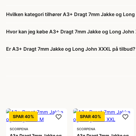
Hvilken kategori tilhører A3+ Dragt 7mm Jakke og Lon
Hvor kan jeg købe A3+ Dragt 7mm Jakke og Long John
Er A3+ Dragt 7mm Jakke og Long John XXXL på tilbud?
SPAR 40%
SPAR 40%
SCORPENA
SCORPENA
A3+ Dragt 7mm Jakke og
A3+ Dragt 7mm Jakke og