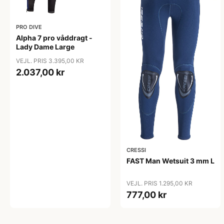
PRO DIVE
Alpha 7 pro våddragt -
Lady Dame Large
VEJL. PRIS 3.395,00 KR
2.037,00 kr
CRESSI
FAST Man Wetsuit 3 mm L
VEJL. PRIS 1.295,00 KR
777,00 kr