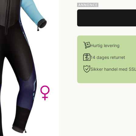
Hurtig levering
14 dages returret
Sikker handel med SS