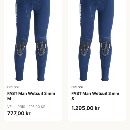
CRESSI
CRESSI
FAST Man Wetsuit 3 mm
FAST Man Wetsuit 3 mm
M
S
VEJL. PRIS 1.295,00 KR
1.295,00 kr
777,00 kr