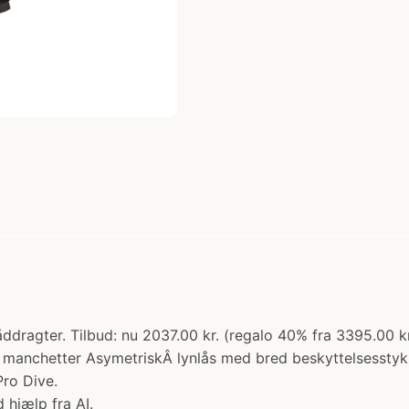
dragter. Tilbud: nu 2037.00 kr. (regalo 40% fra 3395.00 
 manchetter AsymetriskÂ lynlås med bred beskyttelsesstyk
ro Dive.
 hjælp fra AI.