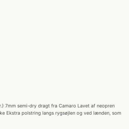
kr.) 7mm semi-dry dragt fra Camaro Lavet af neopren
ke Ekstra polstring langs rygsøjlen og ved lænden, som