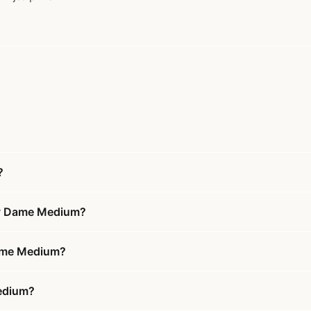
?
ady Dame Medium?
Dame Medium?
Medium?