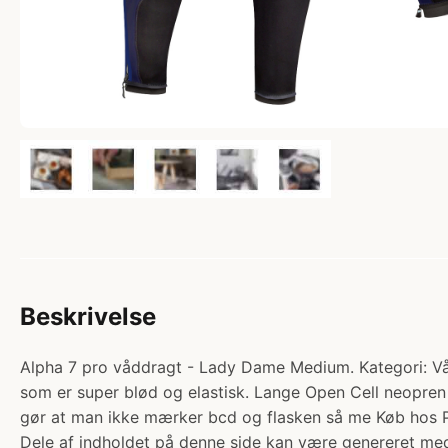
Beskrivelse
Alpha 7 pro våddragt - Lady Dame Medium. Kategori: Våd
som er super blød og elastisk. Lange Open Cell neopren
gør at man ikke mærker bcd og flasken så me Køb hos P
Dele af indholdet på denne side kan være genereret med