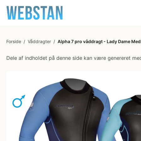
Forside
/
Våddragter
/
Alpha 7 pro våddragt - Lady Dame Me
Dele af indholdet på denne side kan være genereret med