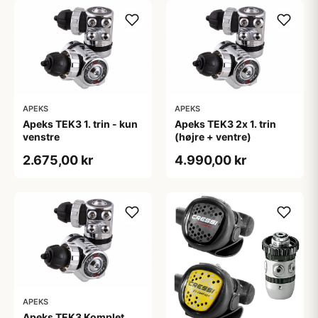
APEKS
APEKS
Apeks TEK3 1. trin - kun
Apeks TEK3 2x 1. trin
venstre
(højre + ventre)
2.675,00 kr
4.990,00 kr
APEKS
Apeks TEK3 Komplet