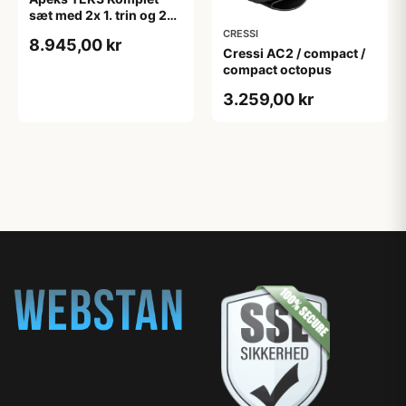
sæt med 2x 1. trin og 2x.
2.trin
CRESSI
8.945,00 kr
Cressi AC2 / compact /
compact octopus
3.259,00 kr