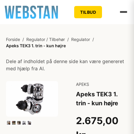
TILBUD
Forside
/
Regulator / Tilbehør
/
Regulator
/
Apeks TEK3 1. trin - kun højre
Dele af indholdet på denne side kan være genereret
med hjælp fra AI.
APEKS
Apeks TEK3 1.
trin - kun højre
2.675,00