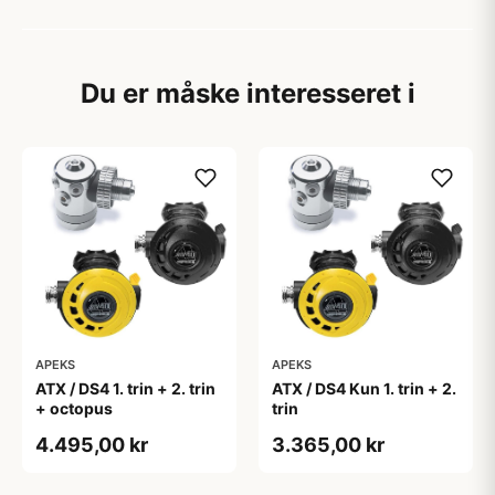
Du er måske interesseret i
APEKS
APEKS
ATX / DS4 1. trin + 2. trin
ATX / DS4 Kun 1. trin + 2.
+ octopus
trin
4.495,00 kr
3.365,00 kr