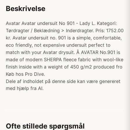
Beskrivelse
Avatar Avatar undersuit No 901 - Lady L. Kategori:
Tørdragter / Beklædning > Inderdragter. Pris: 1752.00
kr. Avatar undersuit no. 901 is a simple, comfortable,
eco friendly, not expensive undersuit perfect to
match with your Avatar drysuit. Â AVATAR No.901 is
made of modern SHERPA fleece fabric with wool-like
finish inside with a weight of 450 g/m2 produced fro
Køb hos Pro Dive.
Dele af indholdet på denne side kan være genereret
med hjælp fra AI.
Ofte stillede spørgsmål