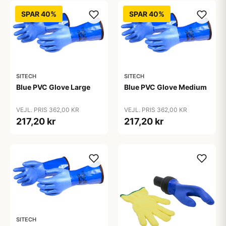
SPAR 40%
SPAR 40%
SITECH
SITECH
Blue PVC Glove Large
Blue PVC Glove Medium
VEJL. PRIS 362,00 KR
VEJL. PRIS 362,00 KR
217,20 kr
217,20 kr
SITECH