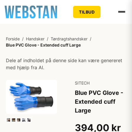
TILBUD
Forside
/
Handsker
/
Tørdragtshandsker
/
Blue PVC Glove - Extended cuff Large
Dele af indholdet på denne side kan være genereret
med hjælp fra AI.
SITECH
Blue PVC Glove -
Extended cuff
Large
394,00 kr