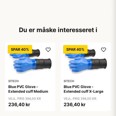
Du er måske interesseret i
SPAR 40%
SPAR 40%
SITECH
SITECH
Blue PVC Glove -
Blue PVC Glove -
Extended cuff Medium
Extended cuff X-Large
VEJL. PRIS 394,00 KR
VEJL. PRIS 394,00 KR
236,40 kr
236,40 kr