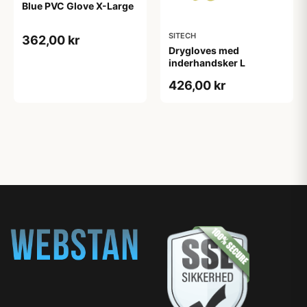
Blue PVC Glove X-Large
SITECH
362,00 kr
Drygloves med
inderhandsker L
426,00 kr