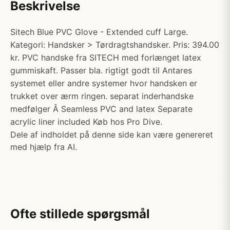
Beskrivelse
Sitech Blue PVC Glove - Extended cuff Large.
Kategori: Handsker > Tørdragtshandsker. Pris: 394.00
kr. PVC handske fra SITECH med forlænget latex
gummiskaft. Passer bla. rigtigt godt til Antares
systemet eller andre systemer hvor handsken er
trukket over ærm ringen. separat inderhandske
medfølger Â Seamless PVC and latex Separate
acrylic liner included Køb hos Pro Dive.
Dele af indholdet på denne side kan være genereret
med hjælp fra AI.
Ofte stillede spørgsmål