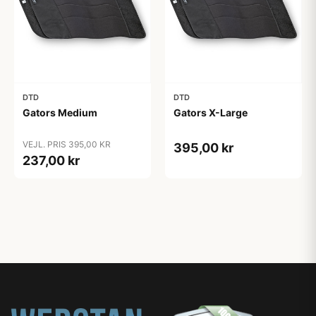
DTD
DTD
Gators Medium
Gators X-Large
VEJL. PRIS 395,00 KR
395,00 kr
237,00 kr