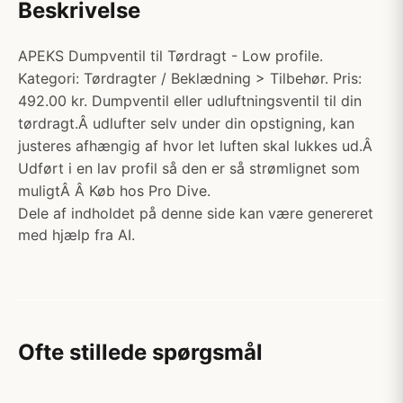
Beskrivelse
APEKS Dumpventil til Tørdragt - Low profile.
Kategori: Tørdragter / Beklædning > Tilbehør. Pris:
492.00 kr. Dumpventil eller udluftningsventil til din
tørdragt.Â udlufter selv under din opstigning, kan
justeres afhængig af hvor let luften skal lukkes ud.Â
Udført i en lav profil så den er så strømlignet som
muligtÂ Â Køb hos Pro Dive.
Dele af indholdet på denne side kan være genereret
med hjælp fra AI.
Ofte stillede spørgsmål