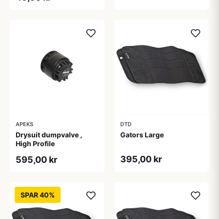
APEKS
DTD
Drysuit dumpvalve ,
Gators Large
High Profile
395,00 kr
595,00 kr
SPAR 40%