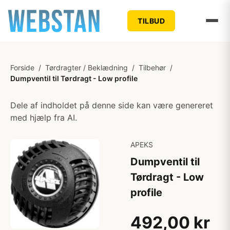
TILBUD
Forside
/
Tørdragter / Beklædning
/
Tilbehør
/
Dumpventil til Tørdragt - Low profile
Dele af indholdet på denne side kan være genereret
med hjælp fra AI.
APEKS
Dumpventil til
Tørdragt - Low
profile
492,00 kr