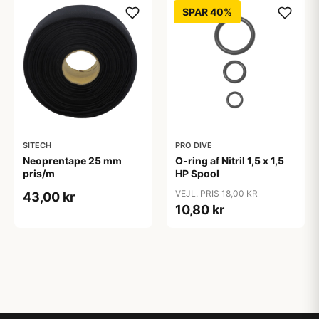
SPAR 40%
SITECH
PRO DIVE
Neoprentape 25 mm
O-ring af Nitril 1,5 x 1,5
pris/m
HP Spool
VEJL. PRIS 18,00 KR
43,00 kr
10,80 kr