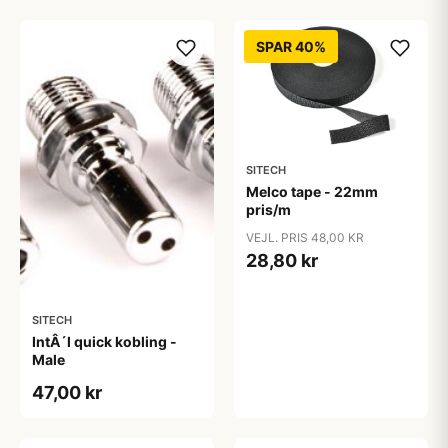
SPAR 40%
SITECH
Melco tape - 22mm
pris/m
VEJL. PRIS 48,00 KR
28,80 kr
SITECH
IntÂ´l quick kobling -
Male
47,00 kr