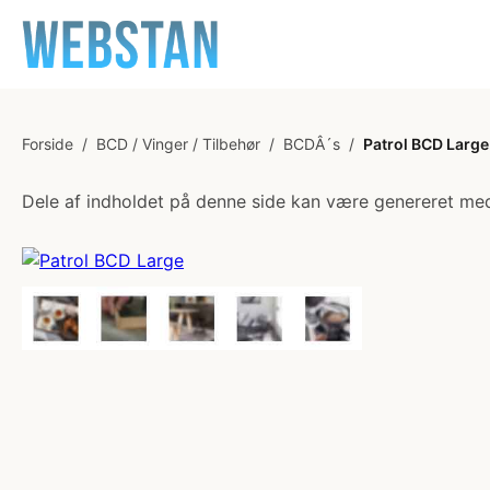
Forside
/
BCD / Vinger / Tilbehør
/
BCDÂ´s
/
Patrol BCD Large
Dele af indholdet på denne side kan være genereret med