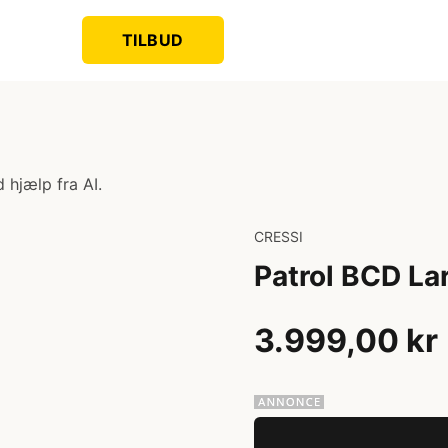
TILBUD
 hjælp fra AI.
CRESSI
Patrol BCD La
3.999,00 kr