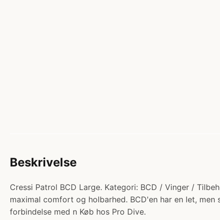
Beskrivelse
Cressi Patrol BCD Large. Kategori: BCD / Vinger / Tilbe
maximal comfort og holbarhed. BCD'en har en let, men s
forbindelse med n Køb hos Pro Dive.