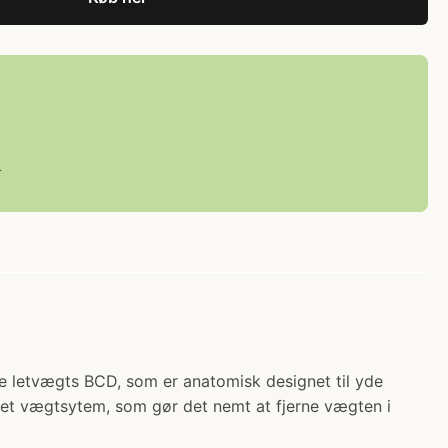
L
de letvægts BCD, som er anatomisk designet til yde
ret vægtsytem, som gør det nemt at fjerne vægten i