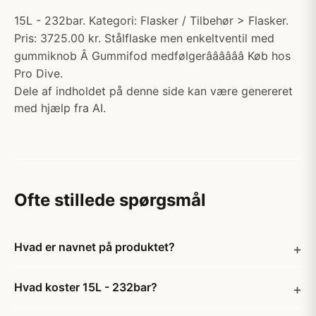
15L - 232bar. Kategori: Flasker / Tilbehør > Flasker.
Pris: 3725.00 kr. Stålflaske men enkeltventil med
gummiknob Â Gummifod medfølgerââââââ Køb hos
Pro Dive.
Dele af indholdet på denne side kan være genereret
med hjælp fra AI.
Ofte stillede spørgsmål
Hvad er navnet på produktet?
Hvad koster 15L - 232bar?