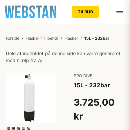
TILBUD
Forside
/
Flasker / Tilbehør
/
Flasker
/
15L - 232bar
Dele af indholdet på denne side kan være genereret
med hjælp fra AI.
PRO DIVE
15L - 232bar
3.725,00
kr