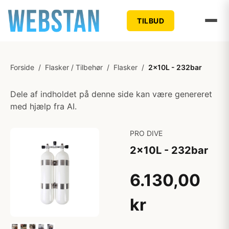
TILBUD
Forside
/
Flasker / Tilbehør
/
Flasker
/
2x10L - 232bar
Dele af indholdet på denne side kan være genereret
med hjælp fra AI.
PRO DIVE
2x10L - 232bar
6.130,00
kr