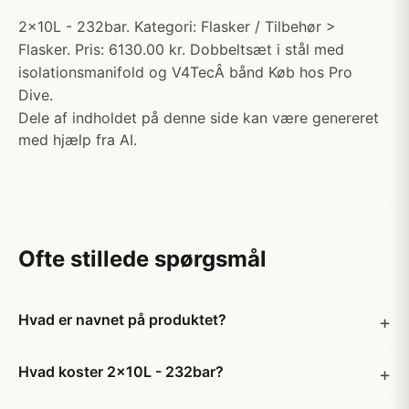
2x10L - 232bar. Kategori: Flasker / Tilbehør >
Flasker. Pris: 6130.00 kr. Dobbeltsæt i stål med
isolationsmanifold og V4TecÂ bånd Køb hos Pro
Dive.
Dele af indholdet på denne side kan være genereret
med hjælp fra AI.
Ofte stillede spørgsmål
Hvad er navnet på produktet?
Hvad koster 2x10L - 232bar?