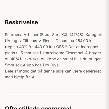
Beskrivelse
Scorpena A-finner (Blød) Sort XXL (47/48). Kategori:
UV jagt / Tilbehør > Finner. Tilbud: nu 264.00 kr.
(regalo 40% fra 440.00 kr.) OBS !! Der er indregnet
plads til 5 mm sok i størrelserne Eksempel..Â bruger
du 40/41 i sko skal du købe en str. M hvis du bruger
5mm sok.Â Køb hos Pro Dive.
Dele af indholdet på denne side kan være genereret
med hjælp fra AI.
Ofte stillede spørgsmål