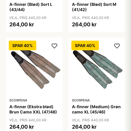
A-finner (Blød) Sort L
A-finner (Blød) Sort M
(43/44)
(41/42)
VEJL. PRIS 440,00 KR
VEJL. PRIS 440,00 KR
264,00 kr
264,00 kr
SPAR 40%
SPAR 40%
SCORPENA
SCORPENA
A-finner (Ekstra blød)
A-finner (Medium) Grøn
Brun Camo XXL (47/48)
camo XL (45/46)
VEJL. PRIS 440,00 KR
VEJL. PRIS 440,00 KR
264,00 kr
264,00 kr