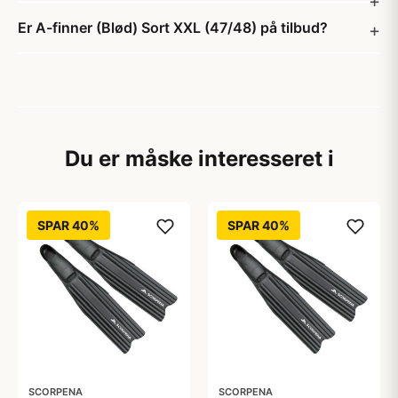
Er A-finner (Blød) Sort XXL (47/48) på tilbud?
Du er måske interesseret i
SPAR 40%
SPAR 40%
SCORPENA
SCORPENA