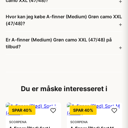
camo XXL (47/48)?
Hvor kan jeg købe A-finner (Medium) Grøn camo XXL
(47/48)?
Er A-finner (Medium) Grøn camo XXL (47/48) på
tilbud?
Du er måske interesseret i
SPAR 40%
SPAR 40%
SCORPENA
SCORPENA