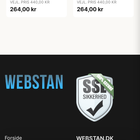
VEJL. PRIS 440,00 KR
VEJL. PRIS 440,00 KR
264,00 kr
264,00 kr
Forside
WEBSTAN.DK