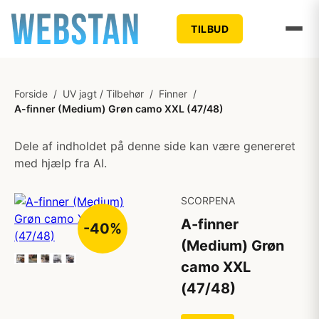
TILBUD
Forside
/
UV jagt / Tilbehør
/
Finner
/
A-finner (Medium) Grøn camo XXL (47/48)
Dele af indholdet på denne side kan være genereret
med hjælp fra AI.
SCORPENA
A-finner
-40%
(Medium) Grøn
camo XXL
(47/48)