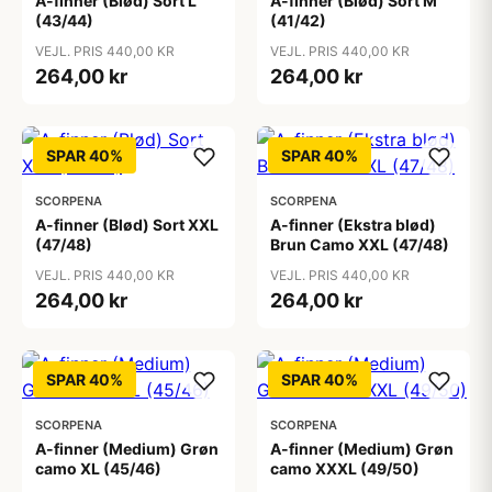
A-finner (Blød) Sort L
A-finner (Blød) Sort M
(43/44)
(41/42)
VEJL. PRIS 440,00 KR
VEJL. PRIS 440,00 KR
264,00 kr
264,00 kr
SPAR 40%
SPAR 40%
SCORPENA
SCORPENA
A-finner (Blød) Sort XXL
A-finner (Ekstra blød)
(47/48)
Brun Camo XXL (47/48)
VEJL. PRIS 440,00 KR
VEJL. PRIS 440,00 KR
264,00 kr
264,00 kr
SPAR 40%
SPAR 40%
SCORPENA
SCORPENA
A-finner (Medium) Grøn
A-finner (Medium) Grøn
camo XL (45/46)
camo XXXL (49/50)