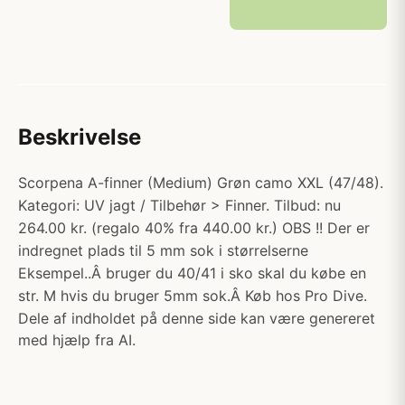
Beskrivelse
Scorpena A-finner (Medium) Grøn camo XXL (47/48).
Kategori: UV jagt / Tilbehør > Finner. Tilbud: nu
264.00 kr. (regalo 40% fra 440.00 kr.) OBS !! Der er
indregnet plads til 5 mm sok i størrelserne
Eksempel..Â bruger du 40/41 i sko skal du købe en
str. M hvis du bruger 5mm sok.Â Køb hos Pro Dive.
Dele af indholdet på denne side kan være genereret
med hjælp fra AI.