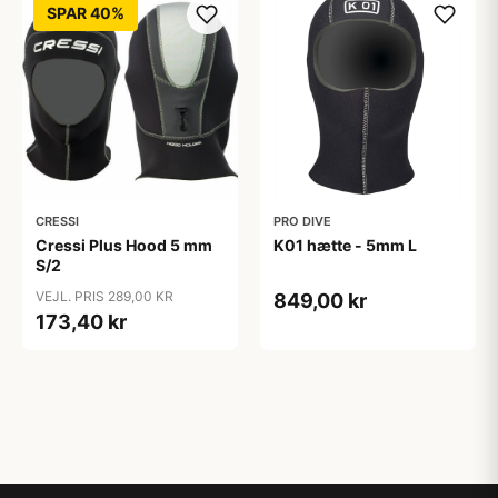
SPAR 40%
CRESSI
PRO DIVE
Cressi Plus Hood 5 mm
K01 hætte - 5mm L
S/2
VEJL. PRIS 289,00 KR
849,00 kr
173,40 kr