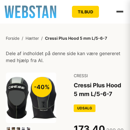
TILBUD
Forside
/
Hætter
/
Cressi Plus Hood 5 mm L/5-6-7
Dele af indholdet på denne side kan være genereret
med hjælp fra AI.
CRESSI
Cressi Plus Hood
-40%
5 mm L/5-6-7
UDSALG
173,40