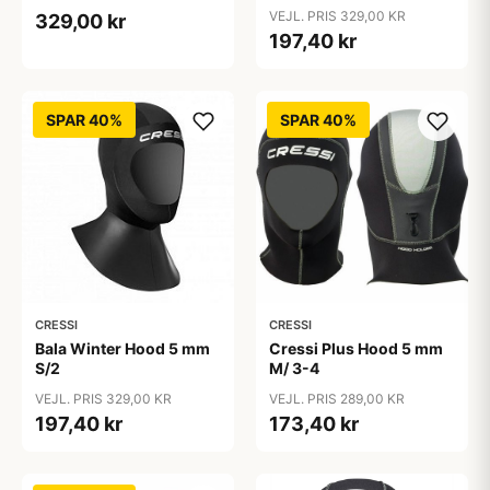
VEJL. PRIS 329,00 KR
329,00 kr
197,40 kr
SPAR 40%
SPAR 40%
CRESSI
CRESSI
Bala Winter Hood 5 mm
Cressi Plus Hood 5 mm
S/2
M/ 3-4
VEJL. PRIS 329,00 KR
VEJL. PRIS 289,00 KR
197,40 kr
173,40 kr