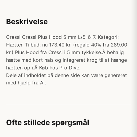
Beskrivelse
Cressi Cressi Plus Hood 5 mm L/5-6-7. Kategori:
Hætter. Tilbud: nu 173.40 kr. (regalo 40% fra 289.00
kr.) Plus Hood fra Cressi i 5 mm tykkelse.Â behalig
hætte med kort hals og integreret krog til at hænge
hætten op i.Â Køb hos Pro Dive.
Dele af indholdet på denne side kan være genereret
med hjælp fra AI.
Ofte stillede spørgsmål