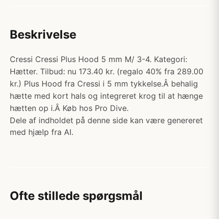
Beskrivelse
Cressi Cressi Plus Hood 5 mm M/ 3-4. Kategori:
Hætter. Tilbud: nu 173.40 kr. (regalo 40% fra 289.00
kr.) Plus Hood fra Cressi i 5 mm tykkelse.Â behalig
hætte med kort hals og integreret krog til at hænge
hætten op i.Â Køb hos Pro Dive.
Dele af indholdet på denne side kan være genereret
med hjælp fra AI.
Ofte stillede spørgsmål