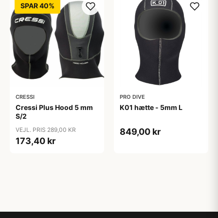
SPAR 40%
CRESSI
PRO DIVE
Cressi Plus Hood 5 mm
K01 hætte - 5mm L
S/2
VEJL. PRIS 289,00 KR
849,00 kr
173,40 kr