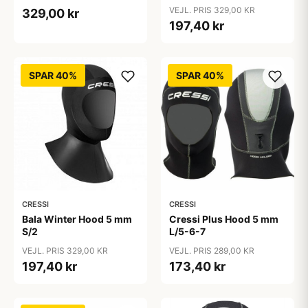
VEJL. PRIS 329,00 KR
329,00 kr
197,40 kr
SPAR 40%
SPAR 40%
CRESSI
CRESSI
Bala Winter Hood 5 mm
Cressi Plus Hood 5 mm
S/2
L/5-6-7
VEJL. PRIS 329,00 KR
VEJL. PRIS 289,00 KR
197,40 kr
173,40 kr