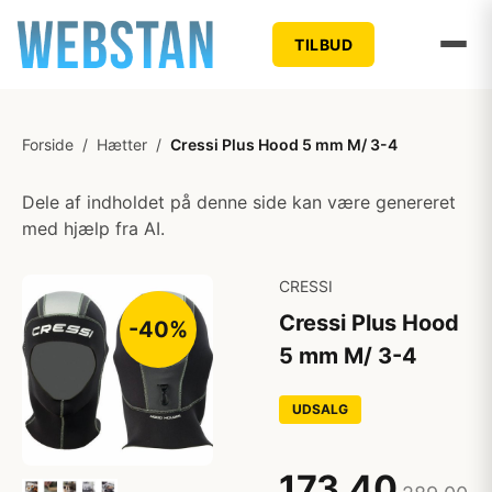
TILBUD
Forside
/
Hætter
/
Cressi Plus Hood 5 mm M/ 3-4
Dele af indholdet på denne side kan være genereret
med hjælp fra AI.
CRESSI
Cressi Plus Hood
-40%
5 mm M/ 3-4
UDSALG
173,40